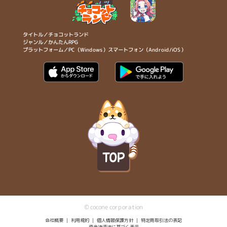
タイトル／チョコットランド
ジャンル／かんたんRPG
プラットフォーム／PC（Windows）スマートフォン（Android/iOS）
TOP
© cocone corporation
会社概要
利用規約
個人情報保護方針
特定商取引法の表記
資金決済法に基づく表示