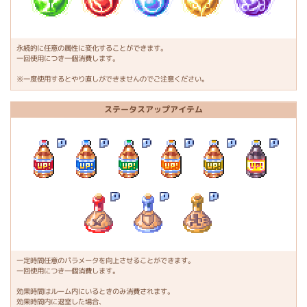
永続的に任意の属性に変化することができます。
一回使用につき一個消費します。
※一度使用するとやり直しができませんのでご注意ください。
ステータスアップアイテム
一定時間任意のパラメータを向上させることができます。
一回使用につき一個消費します。
効果時間はルーム内にいるときのみ消費されます。
効果時間内に退室した場合、