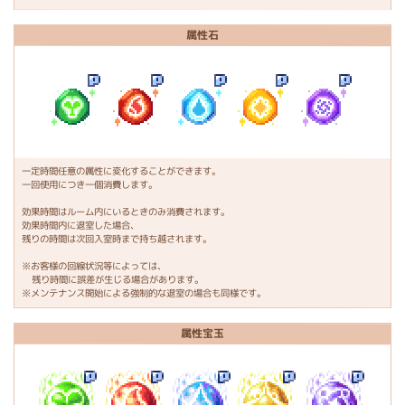
属性石
一定時間任意の属性に変化することができます。
一回使用につき一個消費します。
効果時間はルーム内にいるときのみ消費されます。
効果時間内に退室した場合、
残りの時間は次回入室時まで持ち越されます。
※お客様の回線状況等によっては、
残り時間に誤差が生じる場合があります。
※メンテナンス開始による強制的な退室の場合も同様です。
属性宝玉