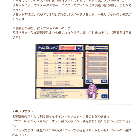
キャラクターのパラメータに割り振ったポイントをリセットすることができます。
リセットによってステータスボーナスに戻ったポイントは再度割り振りを行うことがで
きます。
リセット方法は、POWやVITなどの個別パラメータリセット、一括リセットの２種類が
あります。
※冒険者の場合、覚えているスキルのうち、
各種パラメータが習得条件よりも
低くなった場合は忘れてしまいます。（再習得は可能
です）
スキルリセット
各種職業のスキルに割り振ったポイントをリセットすることができます。
リセットによってスキルボーナスに戻ったポイントは再度割り振りを行うことができま
す。
リセット方法は、任意のスキルからリセットする個別リセットと一括リセットの２種類
があります。