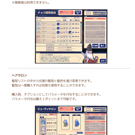
※冒険者は利用できません。
ヘアサロン
髪型リストの中から任意の髪型と髪色を選び変更できます。
髪型は一度購入すれば何度も使用することができます。
購入時、オプションとしてパラメータを付与することができます。
パラメータ付与は最大２ポイントまで可能です。