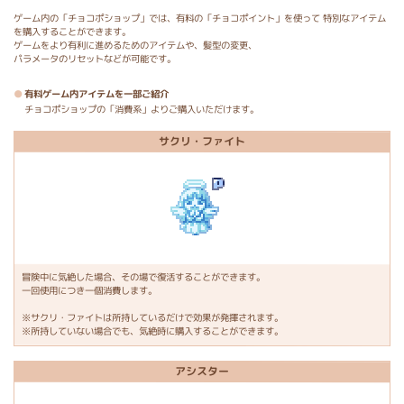
ゲーム内の「チョコポショップ」では、有料の「チョコポイント」を使って 特別なアイテム
を購入することができます。
ゲームをより有利に進めるためのアイテムや、髪型の変更、
パラメータのリセットなどが可能です。
有料ゲーム内アイテムを一部ご紹介
チョコポショップの「消費系」よりご購入いただけます。
サクリ・ファイト
冒険中に気絶した場合、その場で復活することができます。
一回使用につき一個消費します。
※サクリ・ファイトは所持しているだけで効果が発揮されます。
※所持していない場合でも、気絶時に購入することができます。
アシスター