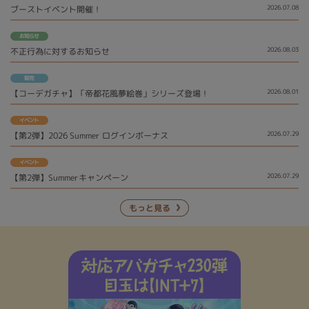
ブーストイベント開催！
2026.07.08
お知らせ
不正行為に対するお知らせ
2026.08.03
販売
【コーデガチャ】「帝都花風夢絵巻」シリーズ登場！
2026.08.01
イベント
【第2弾】2026 Summer ログインボーナス
2026.07.29
イベント
【第2弾】Summerキャンペーン
2026.07.29
もっと見る