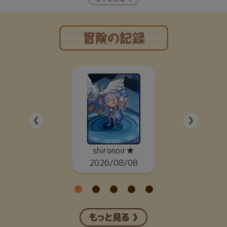
shironoir★
2026/08/08