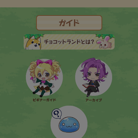
チョコッ
ビギナーガイド
アーカイブ
よくある質問